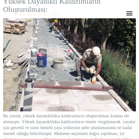
Yüksek Dayanıklı Kaldırımların
Oluşturulması:
Bu yazıda, yüksek dayanıklılıkta kaldırımların oluşturulması konusu ele
alınmıştır. Yüksek dayanıklılıkta kaldırımların önemi vurgulanarak, yayalar
için güvenli ve uzun ömürlü yaya yollarının şehir planlamasında ne kadar
önemli olduğu belirtilmiştir. Malzeme seçiminin doğru yapılması, iyi