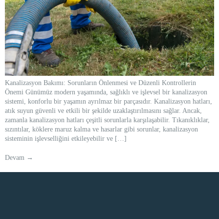
Kanalizasyon Bakımı: Sorunların Önlenmesi ve Düzenli Kontrollerin
Önemi Günümüz modern yaşamında, sağlıklı ve işlevsel bir kanalizasyon
sistemi, konforlu bir yaşamın ayrılmaz bir parçasıdır. Kanalizasyon hatları,
atık suyun güvenli ve etkili bir şekilde uzaklaştırılmasını sağlar. Ancak,
zamanla kanalizasyon hatları çeşitli sorunlarla karşılaşabilir. Tıkanıklıklar,
sızıntılar, köklere maruz kalma ve hasarlar gibi sorunlar, kanalizasyon
sisteminin işlevselliğini etkileyebilir ve […]
Devam
→