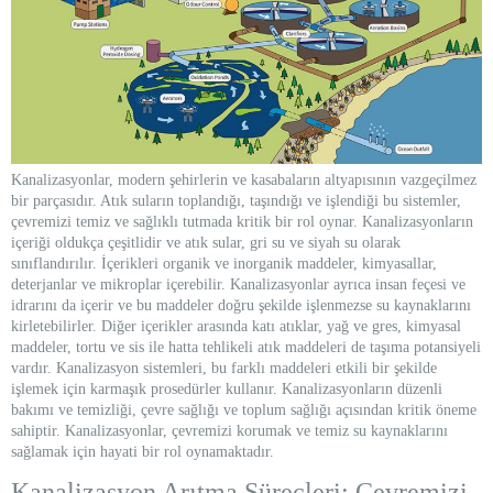
Kanalizasyonlar, modern şehirlerin ve kasabaların altyapısının vazgeçilmez
bir parçasıdır. Atık suların toplandığı, taşındığı ve işlendiği bu sistemler,
çevremizi temiz ve sağlıklı tutmada kritik bir rol oynar. Kanalizasyonların
içeriği oldukça çeşitlidir ve atık sular, gri su ve siyah su olarak
sınıflandırılır. İçerikleri organik ve inorganik maddeler, kimyasallar,
deterjanlar ve mikroplar içerebilir. Kanalizasyonlar ayrıca insan feçesi ve
idrarını da içerir ve bu maddeler doğru şekilde işlenmezse su kaynaklarını
kirletebilirler. Diğer içerikler arasında katı atıklar, yağ ve gres, kimyasal
maddeler, tortu ve sis ile hatta tehlikeli atık maddeleri de taşıma potansiyeli
vardır. Kanalizasyon sistemleri, bu farklı maddeleri etkili bir şekilde
işlemek için karmaşık prosedürler kullanır. Kanalizasyonların düzenli
bakımı ve temizliği, çevre sağlığı ve toplum sağlığı açısından kritik öneme
sahiptir. Kanalizasyonlar, çevremizi korumak ve temiz su kaynaklarını
sağlamak için hayati bir rol oynamaktadır.
Kanalizasyon Arıtma Süreçleri: Çevremizi