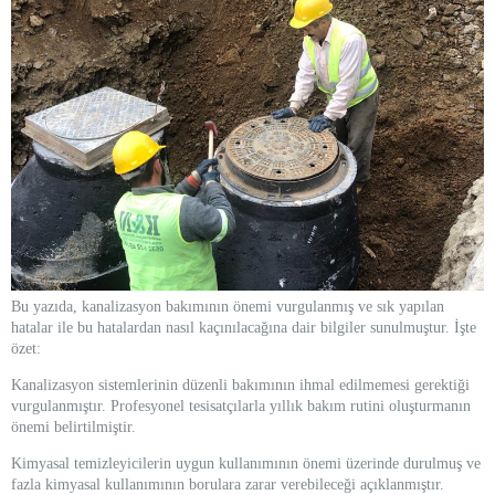
Bu yazıda, kanalizasyon bakımının önemi vurgulanmış ve sık yapılan
hatalar ile bu hatalardan nasıl kaçınılacağına dair bilgiler sunulmuştur. İşte
özet:
Kanalizasyon sistemlerinin düzenli bakımının ihmal edilmemesi gerektiği
vurgulanmıştır. Profesyonel tesisatçılarla yıllık bakım rutini oluşturmanın
önemi belirtilmiştir.
Kimyasal temizleyicilerin uygun kullanımının önemi üzerinde durulmuş ve
fazla kimyasal kullanımının borulara zarar verebileceği açıklanmıştır.