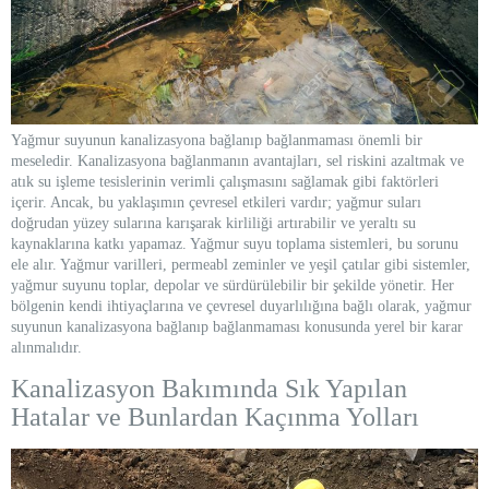
Yağmur suyunun kanalizasyona bağlanıp bağlanmaması önemli bir
meseledir. Kanalizasyona bağlanmanın avantajları, sel riskini azaltmak ve
atık su işleme tesislerinin verimli çalışmasını sağlamak gibi faktörleri
içerir. Ancak, bu yaklaşımın çevresel etkileri vardır; yağmur suları
doğrudan yüzey sularına karışarak kirliliği artırabilir ve yeraltı su
kaynaklarına katkı yapamaz. Yağmur suyu toplama sistemleri, bu sorunu
ele alır. Yağmur varilleri, permeabl zeminler ve yeşil çatılar gibi sistemler,
yağmur suyunu toplar, depolar ve sürdürülebilir bir şekilde yönetir. Her
bölgenin kendi ihtiyaçlarına ve çevresel duyarlılığına bağlı olarak, yağmur
suyunun kanalizasyona bağlanıp bağlanmaması konusunda yerel bir karar
alınmalıdır.
Kanalizasyon Bakımında Sık Yapılan
Hatalar ve Bunlardan Kaçınma Yolları