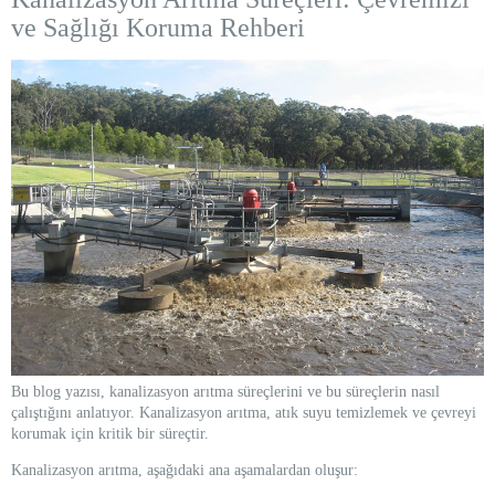
ve Sağlığı Koruma Rehberi
Bu blog yazısı, kanalizasyon arıtma süreçlerini ve bu süreçlerin nasıl
çalıştığını anlatıyor. Kanalizasyon arıtma, atık suyu temizlemek ve çevreyi
korumak için kritik bir süreçtir.
Kanalizasyon arıtma, aşağıdaki ana aşamalardan oluşur: