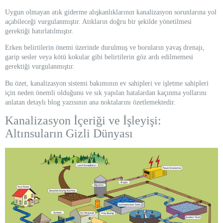
Uygun olmayan atık giderme alışkanlıklarının kanalizasyon sorunlarına yol
açabileceği vurgulanmıştır. Atıkların doğru bir şekilde yönetilmesi
gerektiği hatırlatılmıştır.
Erken belirtilerin önemi üzerinde durulmuş ve boruların yavaş drenajı,
garip sesler veya kötü kokular gibi belirtilerin göz ardı edilmemesi
gerektiği vurgulanmıştır.
Bu özet, kanalizasyon sistemi bakımının ev sahipleri ve işletme sahipleri
için neden önemli olduğunu ve sık yapılan hatalardan kaçınma yollarını
anlatan detaylı blog yazısının ana noktalarını özetlemektedir.
Kanalizasyon İçeriği ve İşleyişi:
Altınsuların Gizli Dünyası