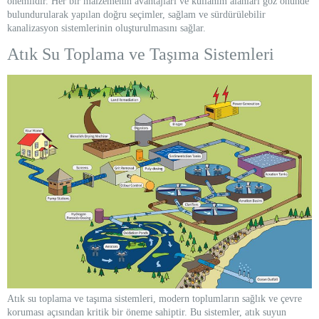
önemlidir. Her bir malzemenin avantajları ve kullanım alanları göz önünde
bulundurularak yapılan doğru seçimler, sağlam ve sürdürülebilir
kanalizasyon sistemlerinin oluşturulmasını sağlar.
Atık Su Toplama ve Taşıma Sistemleri
Atık su toplama ve taşıma sistemleri, modern toplumların sağlık ve çevre
koruması açısından kritik bir öneme sahiptir. Bu sistemler, atık suyun