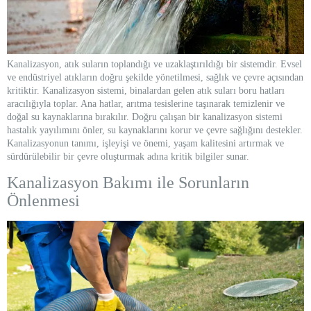
Kanalizasyon, atık suların toplandığı ve uzaklaştırıldığı bir sistemdir. Evsel
ve endüstriyel atıkların doğru şekilde yönetilmesi, sağlık ve çevre açısından
kritiktir. Kanalizasyon sistemi, binalardan gelen atık suları boru hatları
aracılığıyla toplar. Ana hatlar, arıtma tesislerine taşınarak temizlenir ve
doğal su kaynaklarına bırakılır. Doğru çalışan bir kanalizasyon sistemi
hastalık yayılımını önler, su kaynaklarını korur ve çevre sağlığını destekler.
Kanalizasyonun tanımı, işleyişi ve önemi, yaşam kalitesini artırmak ve
sürdürülebilir bir çevre oluşturmak adına kritik bilgiler sunar.
Kanalizasyon Bakımı ile Sorunların
Önlenmesi