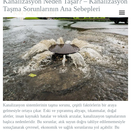
Kanalizasyon Neden Taşar? – Kanalizasyon
Taşma Sorunlarının Ana Sebepleri
Kanalizasyon sistemlerinin taşma sorunu, çeşitli faktörlerin bir araya
gelmesiyle ortaya çıkar. Eski ve yıpranmış altyapı, tıkanmalar, doğal
afetler, insan kaynaklı hatalar ve teknik arızalar, kanalizasyon taşmalarının
başlıca nedenleridir. Bu sorunlar, atık suyun doğru tahliye edilememesiyle
sonuçlanarak çevresel, ekonomik ve sağlık sorunlarına yol açabilir. Bu